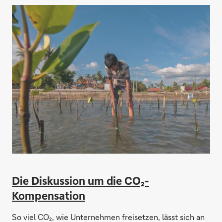
Die Diskussion um die CO₂-
Kompensation
So viel CO₂, wie Unternehmen freisetzen, lässt sich an