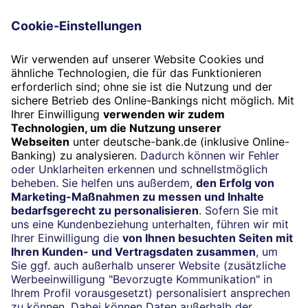
069 910-10061
Newsletter
Jetzt anmelden