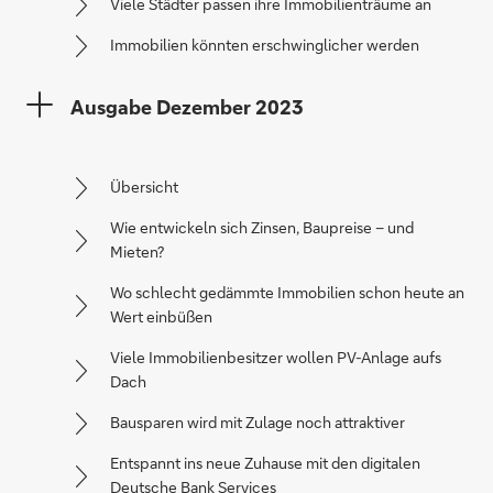
Viele Städter passen ihre Immobilienträume an
Immobilien könnten erschwinglicher werden
Ausgabe Dezember 2023
Übersicht
Wie entwickeln sich Zinsen, Baupreise – und
Mieten?
Wo schlecht gedämmte Immobilien schon heute an
Wert einbüßen
Viele Immobilienbesitzer wollen PV-Anlage aufs
Dach
Bausparen wird mit Zulage noch attraktiver
Entspannt ins neue Zuhause mit den digitalen
Deutsche Bank Services