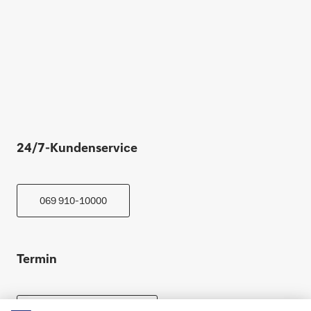
24/7-Kundenservice
069 910-10000
Termin