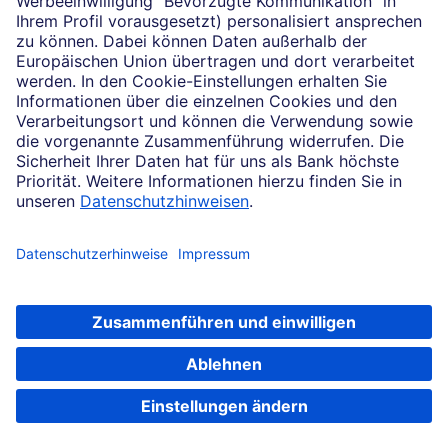
Impressum
Konditionen und Preise
Rechtliche Hinweise
Datenschutz
Barrierefreiheit
Cookie-Einstellungen
Sicherheit und Technik
Notfallnummern
Konzern
Karriere
Soweit auf dieser Internetseite von der Deutschen Bank die Rede ist, bezieht
sich dies auf die Angebote der Deutsche Bank AG, Taunusanlage 12, 60325
Frankfurt am Main.
© 2026 Deutsche Bank AG, Frankfurt am Main