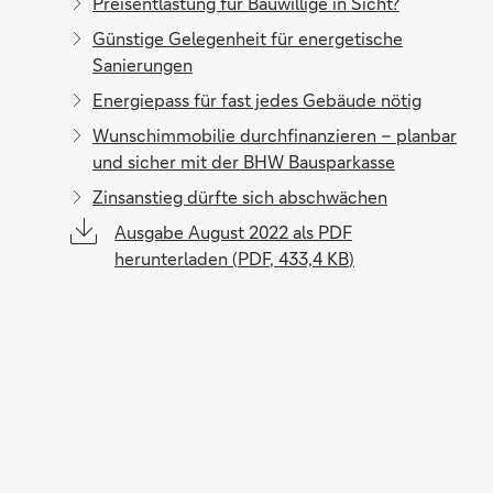
Preisentlastung für Bauwillige in Sicht?
Günstige Gelegenheit für energetische
Sanierungen
Energiepass für fast jedes Gebäude nötig
Wunschimmobilie durchfinanzieren – planbar
und sicher mit der BHW Bausparkasse
Zinsanstieg dürfte sich abschwächen
Ausgabe August 2022 als PDF
herunterladen
(
PDF
,
433,4 KB
)