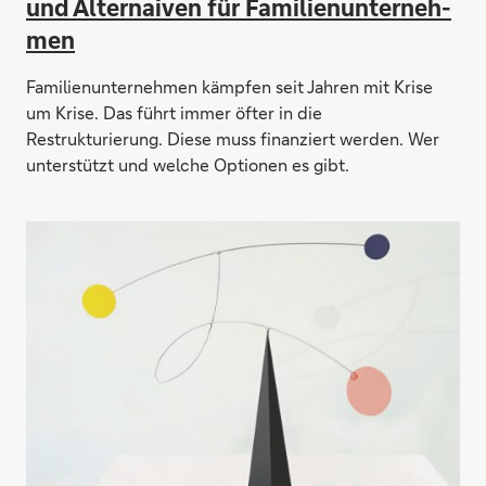
und Alter­na­iven für Fa­mi­lien­unter­neh­
men
Familienunternehmen kämpfen seit Jahren mit Krise
um Krise. Das führt immer öfter in die
Restrukturierung. Diese muss finanziert werden. Wer
unterstützt und welche Optionen es gibt.