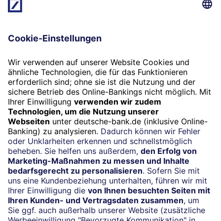
Kundenservice
Mo. bis Fr. 8.00 – 18.00
069 910-10061
Newsletter