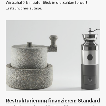
Wirtschaft? Ein tiefer Blick in die Zahlen fördert
Erstaunliches zutage.
Re­struk­tu­rie­rung fi­nan­zieren: Stan­dard