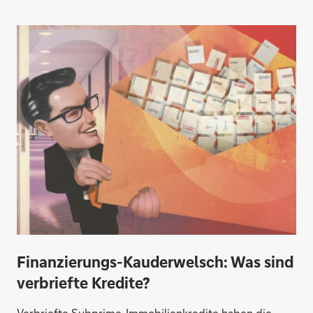
Finanzierungs-Kauderwelsch: Was sind
verbriefte Kredite?
Verbriefte Subprime-Immobilienkredite haben die