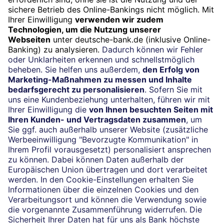
Widerruf
Vertrag widerrufen
Impressum
Konditionen und Preise
Rechtliche Hinweise
Datenschutz
Barrierefreiheit
Cookie-Einstellungen