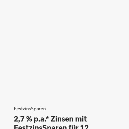
FestzinsSparen
2,7 % p.a.* Zinsen mit
FestzinsSparen für 12