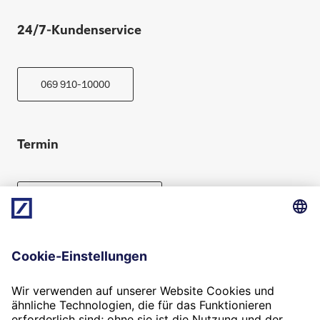
24/7-Kundenservice
069 910-10000
Termin
Beratung vereinbaren
Folgen Sie uns