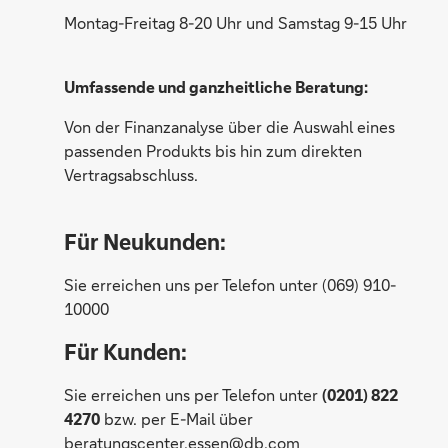
Stefanie Puttin
Montag-Freitag 8-20 Uhr und Samstag 9-15 Uhr
Umfassende und ganzheitliche Beratung:
Von der Finanzanalyse über die Auswahl eines
passenden Produkts bis hin zum direkten
Vertragsabschluss.
Für Neukunden:
Sie erreichen uns per Telefon unter (069) 910-
10000
Für Kunden:
Gabriele Dallmeier
Sie erreichen uns per Telefon unter
(0201) 822
4270
bzw. per E-Mail über
Jennifer Jackson
beratungscenter.essen@db.com