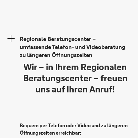
Eddy Snellen
Regionale Beratungscenter –
umfassende Telefon- und Videoberatung
Jannik Böhnke
zu längeren Öffnungszeiten
Wir – in Ihrem Regionalen
Alexander Engels
Beratungscenter – freuen
uns auf Ihren Anruf!
Ralf Hohn
Bequem per Telefon oder Video und zu längeren
Öffnungszeiten erreichbar: