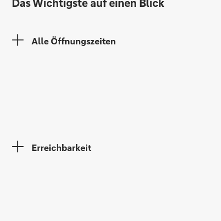
Das Wichtigste auf einen Blick
Alle Öffnungszeiten
Markus Ingenleuf
Philipp Kallies
Erreichbarkeit
Andrea Weichsel