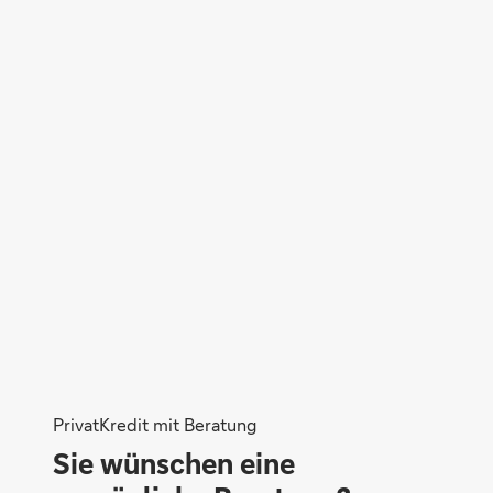
Stefan Kreuels
Gabriele Wilms
PrivatKredit mit Beratung
Sie wünschen eine