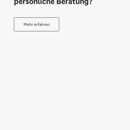
persönliche Beratung?
Mehr erfahren
Vera Schmitz
Michael Vieten