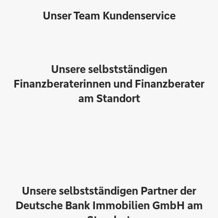
Unser Team Kundenservice
Unsere selbstständigen
Finanzberaterinnen und Finanzberater
am Standort
Unsere selbstständigen Partner der
Lena Heynckes
Deutsche Bank Immobilien GmbH am