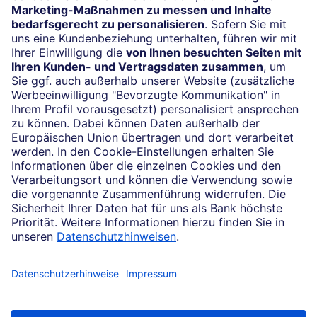
Impressum
Konditionen und Preise
Rechtliche Hinweise
Datenschutz
Barrierefreiheit
Cookie-Einstellungen
Sicherheit und Technik
Notfallnummern
Konzern
Karriere