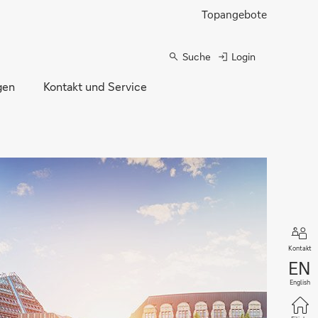
Topangebote
Suche
Login
gen
Kontakt und Service
Kontakt
English