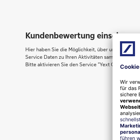
Kundenbewertung einsehen
Hier haben Sie die Möglichkeit, über unsere Fil
Service Daten zu Ihren Aktivitäten sammeln kann, 
Bitte aktivieren Sie den Service "Yext Google My B