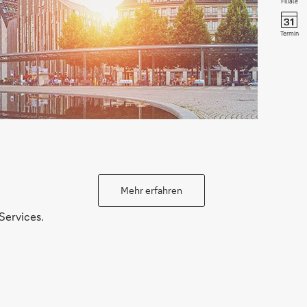
Filiale
Termin
Mehr erfahren
Services.