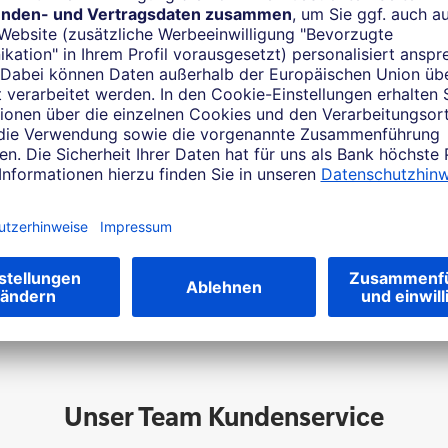
Beratung in unserer Filiale
Unser Team Personal Banking
Unser Team Wealth Management
Unser Team Kundenservice