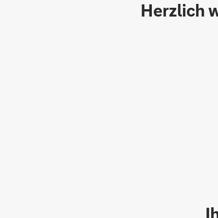
Herzlich w
I