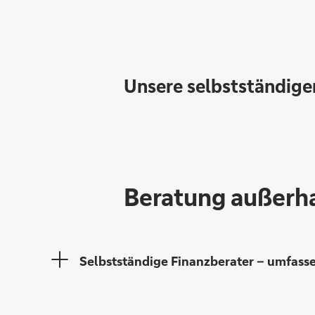
Unsere selbstständig
Beratung außerh
Selbstständige Finanzberater – umfass