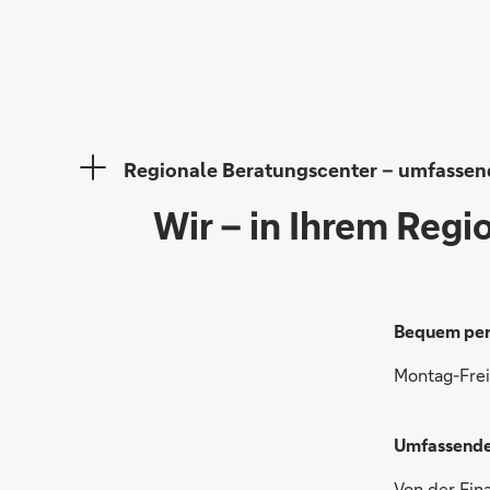
Regionale Beratungscenter – umfassen
Wir – in Ihrem Regi
Bequem per 
Montag-Frei
Umfassende 
Von der Fin