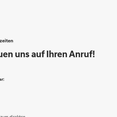
zeiten
uen uns auf Ihren Anruf!
ar:
 zum direkten