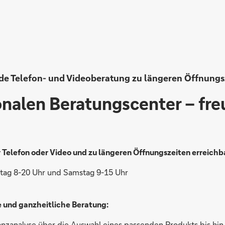
de Telefon- und Videoberatung zu längeren Öffnungs
onalen Beratungscenter – fre
Telefon oder Video und zu längeren Öffnungszeiten erreichb
tag 8-20 Uhr und Samstag 9-15 Uhr
und ganzheitliche Beratung:
anzanalyse über die Auswahl eines passenden Produkts bis hin