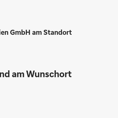
lien GmbH am Standort
und am Wunschort