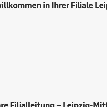
illkommen in Ihrer Filiale Le
hre Filialleitung – Leipzig-Mit