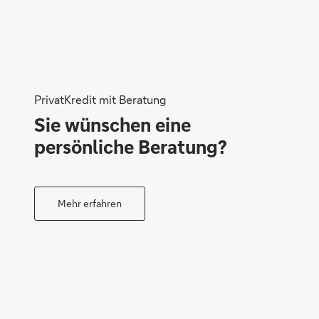
Anke Sandkuhl
PrivatKredit mit Beratung
Manuela Ullrich
Sie wünschen eine
persönliche Beratung?
Mehr erfahren