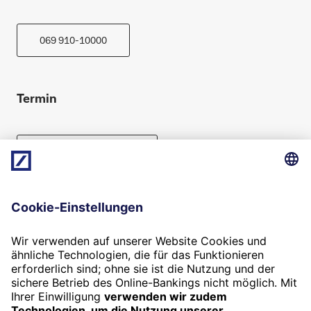
069 910-10000
Termin
Beratung vereinbaren
Folgen Sie uns