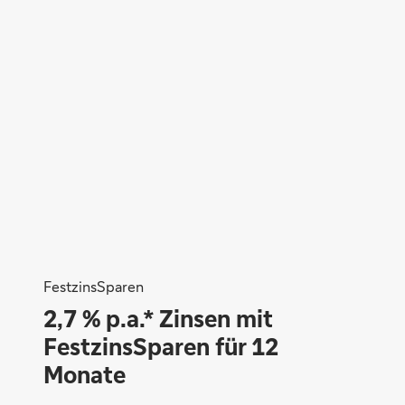
Mandy Knack
FestzinsSparen
2,7 % p.a.* Zinsen mit
FestzinsSparen für 12
Monate