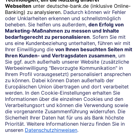
Widerruf
Vertrag widerrufen
Impressum
Konditionen und Preise
Rechtliche Hinweise
Datenschutz
Barrierefreiheit
Cookie-Einstellungen
Sicherheit und Technik
Notfallnummern