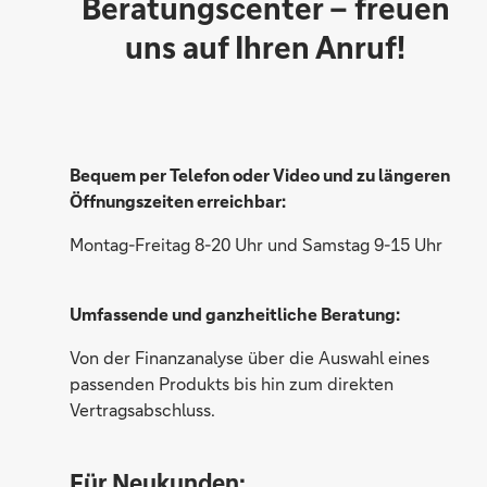
Beratungscenter – freuen
uns auf Ihren Anruf!
Claudia Brune
Bequem per Telefon oder Video und zu längeren
Öffnungszeiten erreichbar:
Montag-Freitag 8-20 Uhr und Samstag 9-15 Uhr
Andreas Hauert
Umfassende und ganzheitliche Beratung:
Von der Finanzanalyse über die Auswahl eines
passenden Produkts bis hin zum direkten
Vertragsabschluss.
Grit Meier
Für Neukunden: