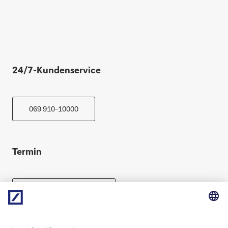
24/7-Kundenservice
069 910-10000
Termin
Beratung vereinbaren