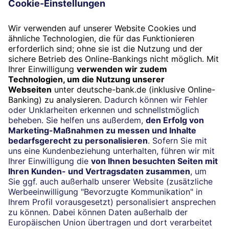
Folgen Sie uns
Widerruf
Vertrag widerrufen
Impressum
Konditionen und Preise
Rechtliche Hinweise