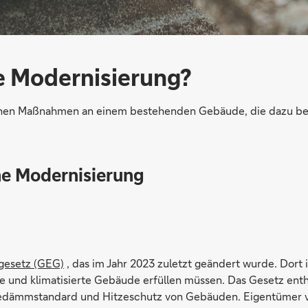
he Modernisierung?
ichen Maßnahmen an einem bestehenden Gebäude, die dazu be
he Modernisierung
gesetz (GEG)
, das im Jahr 2023 zuletzt geändert wurde. Dort i
 und klimatisierte Gebäude erfüllen müssen. Das Gesetz enth
edämmstandard und Hitzeschutz von Gebäuden. Eigentümer 