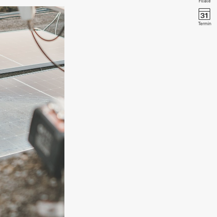
Filiale
Termin