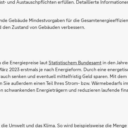
 und Austauschpflichten erfüllen. Detaillierte Informatione
hende Gebäude Mindestvorgaben für die Gesamtenergieeffizien
d den Zustand von Gebäuden verbessern.
 die Energiepreise laut
Statistischem Bundesamt
in den Jahr
 März 2023 erstmals je nach Energieform. Durch eine energeti
auch senken und eventuell mittelfristig Geld sparen. Mit dem
n Sie außerdem einen Teil Ihres Strom- bzw. Wärmebedarfs im
n schwankenden Energieträgern und reduzieren laufende fina
nt die Umwelt und das Klima. So wird beispielsweise die Meng