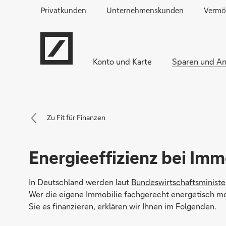
Privatkunden
Unternehmenskunden
Vermö
Konto und Karte
Sparen und An
Zu Fit für Finanzen
Energieeffizienz bei Imm
In Deutschland werden laut
Bundeswirtschaftsminist
Wer die eigene Immobilie fachgerecht energetisch mo
Sie es finanzieren, erklären wir Ihnen im Folgenden.