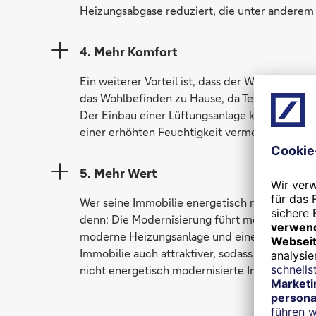
Heizungsabgase reduziert, die unter anderem 
4. Mehr Komfort
Ein weiterer Vorteil ist, dass der Wohnkom
das Wohlbefinden zu Hause, da Temperaturun
Der Einbau einer Lüftungsanlage kann zudem 
einer erhöhten Feuchtigkeit vermeiden.
5. Mehr Wert
Wer seine Immobilie energetisch modernisiert,
denn: Die Modernisierung führt meist dazu, das
moderne Heizungsanlage und eine verbesserte
Immobilie auch attraktiver, sodass sie vorauss
nicht energetisch modernisierte Immobilie