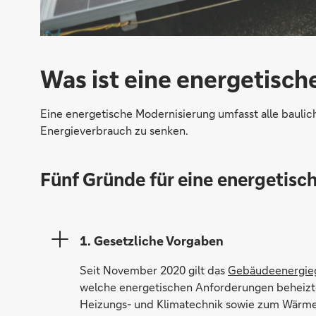
Was ist eine energetisc
Eine energetische Modernisierung umfasst alle baul
Energieverbrauch zu senken.
Fünf Gründe für eine energetisc
1. Gesetzliche Vorgaben
Seit November 2020 gilt das
Gebäudeenergie
welche energetischen Anforderungen beheizte
Heizungs- und Klimatechnik sowie zum Wärm