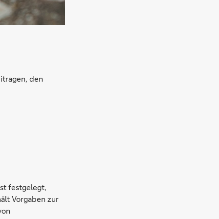
itragen, den
st festgelegt,
ält Vorgaben zur
von