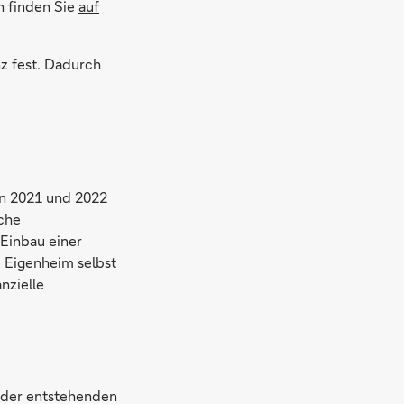
n finden Sie
auf
z fest. Dadurch
en 2021 und 2022
sche
 Einbau einer
 Eigenheim selbst
nzielle
e der entstehenden