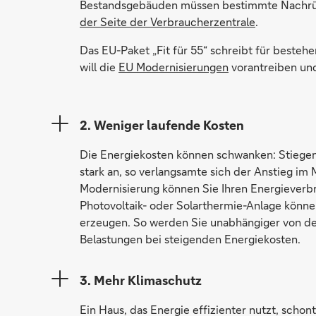
Bestandsgebäuden müssen bestimmte Nachrüst-
der Seite der Verbraucherzentrale
.
Das EU-Paket „Fit für 55“ schreibt für beste
will die
EU Modernisierungen
vorantreiben un
2. Weniger laufende Kosten
Die Energiekosten können schwanken: Stiegen
stark an, so verlangsamte sich der Anstieg im
Modernisierung können Sie Ihren Energieverbr
Photovoltaik- oder Solarthermie-Anlage könne
erzeugen. So werden Sie unabhängiger von de
Belastungen bei steigenden Energiekosten.
3. Mehr Klimaschutz
Ein Haus, das Energie effizienter nutzt, scho