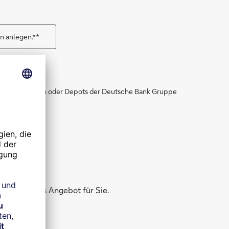
n anlegen.**
g nicht auf Konten oder Depots der Deutsche Bank Gruppe
haben
 attraktives Angebot für Sie.