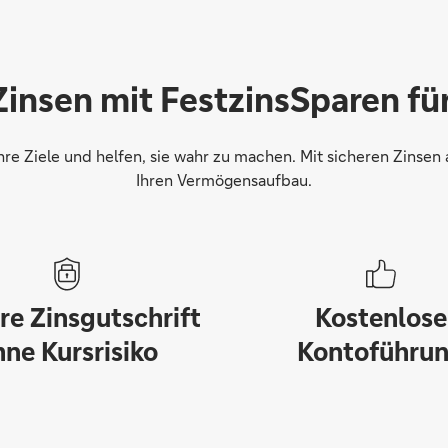
 Zinsen mit FestzinsSparen f
hre Ziele und helfen, sie wahr zu machen. Mit sicheren Zinsen 
Ihren Vermögensaufbau.
re Zinsgutschrift
Kostenlose
hne Kursrisiko
Kontoführu