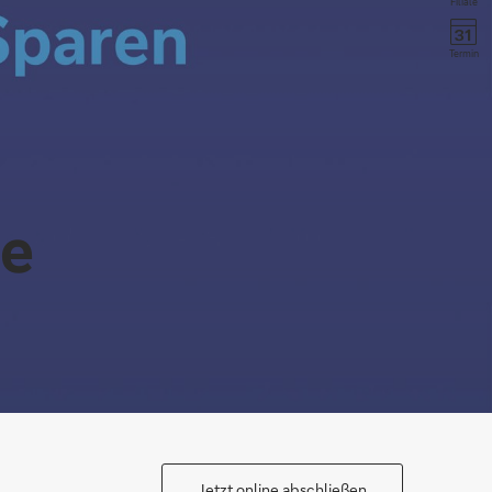
Filiale
Termin
te
Jetzt online abschließen