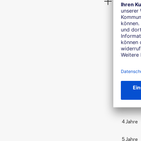
Zinssätze
Laufzei
6 Monat
1 Jahr
2 Jahre
3 Jahre
4 Jahre
5 Jahre