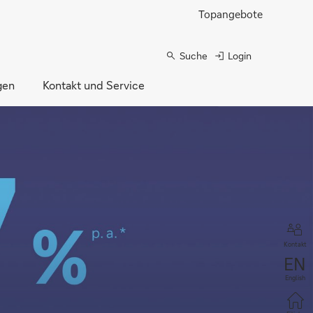
Topangebote
Suche
Login
gen
Kontakt und Service
Kontakt
English