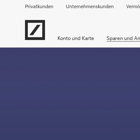
Privatkunden
Unternehmenskunden
Vermö
Konto und Karte
Sparen und An