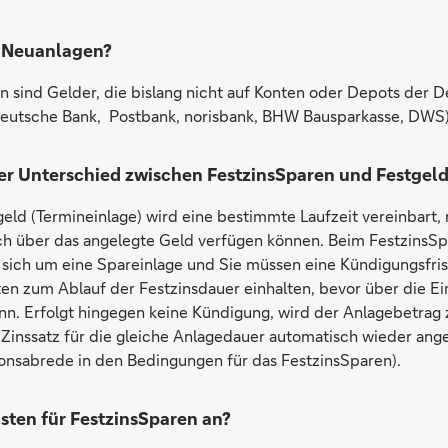
 Neuanlagen?
 sind Gelder, die bislang nicht auf Konten oder Depots der 
eutsche Bank, Postbank, norisbank, BHW Bausparkasse, DWS)
der Unterschied zwischen FestzinsSparen und Festgel
eld (Termineinlage) wird eine bestimmte Laufzeit vereinbart, 
ch über das angelegte Geld verfügen können. Beim FestzinsS
 sich um eine Spareinlage und Sie müssen eine Kündigungsfri
en zum Ablauf der Festzinsdauer einhalten, bevor über die Ei
nn. Erfolgt hingegen keine Kündigung, wird der Anlagebetrag
Zinssatz für die gleiche Anlagedauer automatisch wieder ang
onsabrede in den Bedingungen für das FestzinsSparen).
sten für FestzinsSparen an?