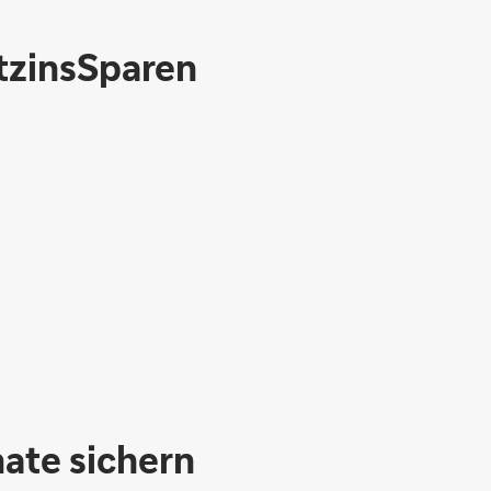
stzinsSparen
nate sichern