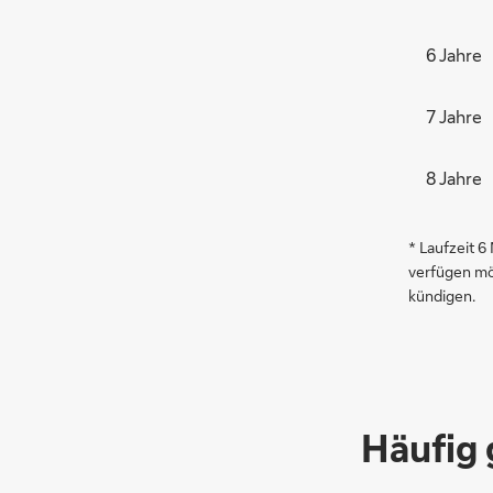
6 Jahre
7 Jahre
8 Jahre
* Laufzeit 6
verfügen mö
kündigen.
Häufig 