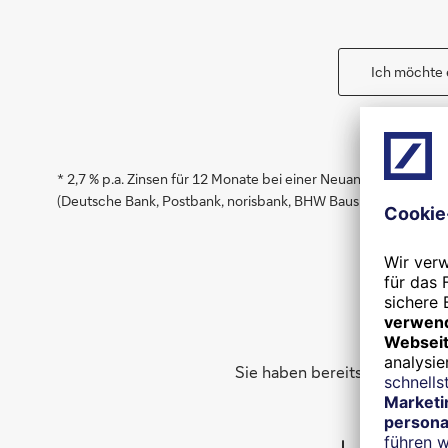
Ich möchte 
* 2,7 % p.a. Zinsen für 12 Monate bei einer Neuanlage von 2.5
(Deutsche Bank, Postbank, norisbank, BHW Bausparkasse, DWS) 
Kond
Sie haben bereits bestehende