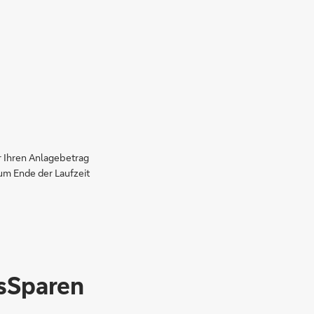
er Ihren Anlagebetrag
um Ende der Laufzeit
nsSparen