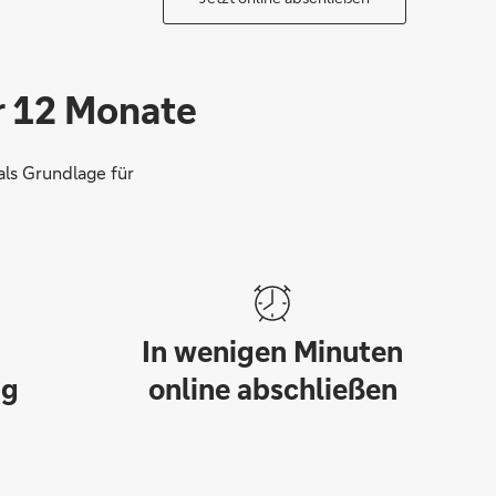
ür 12 Monate
als Grundlage für
In wenigen Minuten
ng
online abschließen