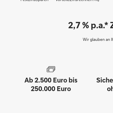
2,7 % p.a.*
Wir glauben an I
Ab 2.500 Euro bis
Siche
250.000 Euro
o