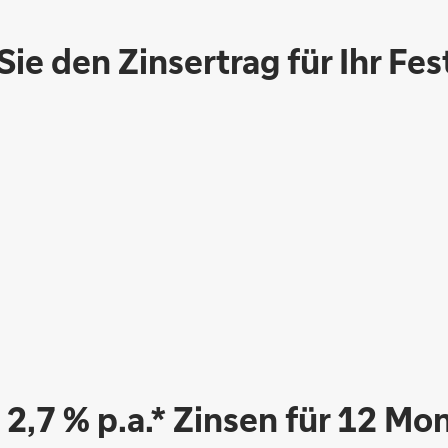
ie den Zinsertrag für Ihr Fe
u 2,7 % p.a.* Zinsen für 12 Mo