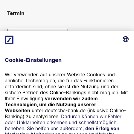
Termin
Beratung vereinbaren
Folgen Sie uns
Widerruf
Vertrag widerrufen