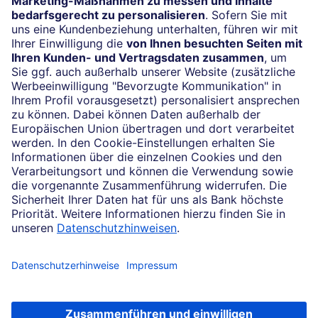
Impressum
Konditionen und Preise
Rechtliche Hinweise
Datenschutz
Barrierefreiheit
Cookie-Einstellungen
Sicherheit und Technik
Notfallnummern
Konzern
Karriere