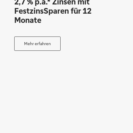
2,7 % p.a.* Zinsen mit
FestzinsSparen für 12
Monate
Mehr erfahren