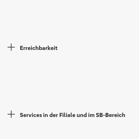
Britta Kämmerling
Erreichbarkeit
Services in der Filiale und im SB-Bereich
Claus Arnd Harnapp