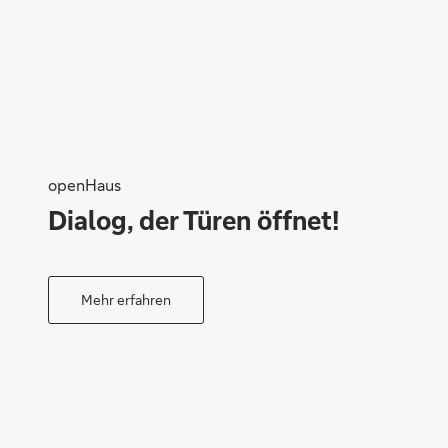
Gaby Marczyncik
openHaus
Dialog, der Türen öffnet!
Mehr erfahren