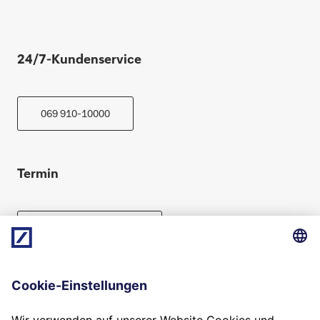
24/7-Kundenservice
069 910-10000
Termin
Beratung vereinbaren
Folgen Sie uns