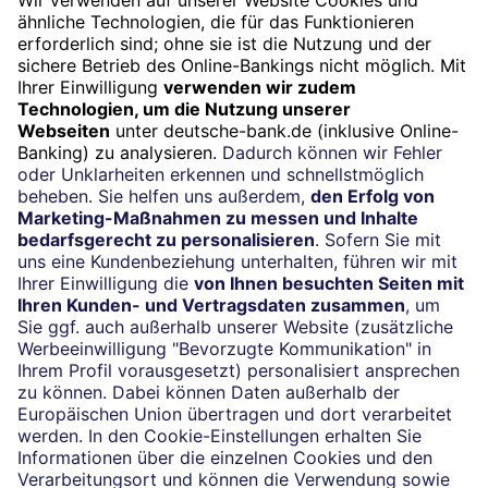
Widerruf
Vertrag widerrufen
Impressum
Konditionen und Preise
Rechtliche Hinweise
Datenschutz
Barrierefreiheit