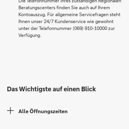
Die Telefonnummer Ihres zuständigen Regionalen
Beratungscenters finden Sie auch auf Ihrem
Kontoauszug. Für allgemeine Servicefragen steht
Ihnen unser 24/7 Kundenservice wie gewohnt
unter der Telefonnummer (069) 910-10000 zur
Verfügung.
Yunus-Cem Erdal
Das Wichtigste auf einen Blick
Sascha Fischborn
Alle Öffnungszeiten