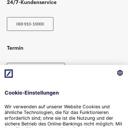
24/7-Kundenservice
069 910-10000
Termin
Beratung vereinbaren
Folgen Sie uns