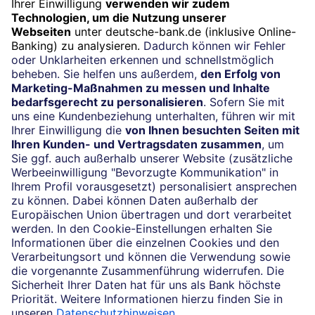
Widerruf
Vertrag widerrufen
Impressum
Konditionen und Preise
Rechtliche Hinweise
Datenschutz
Barrierefreiheit
Cookie-Einstellungen
Sicherheit und Technik