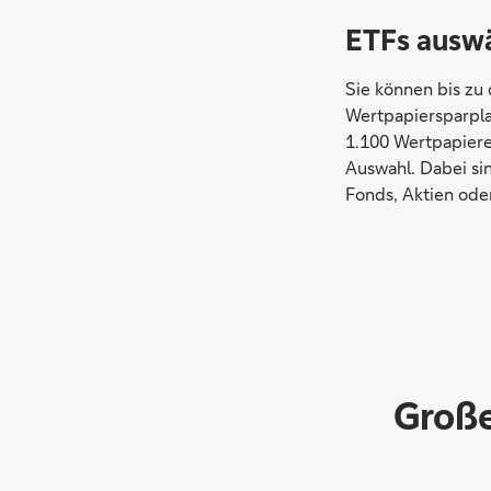
ETFs ausw
Sie können bis zu 
Wertpapiersparpla
1.100 Wertpapiere
Auswahl. Dabei si
Fonds, Aktien ode
Große