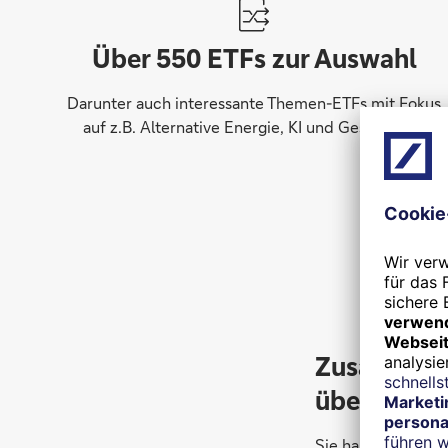
Über 550 ETFs zur Auswahl
Darunter auch interessante Themen-ETFs mit Fokus
auf z.B. Alternative Energie, KI und Gesundheit.
Zusätzlich
überweise
Sie haben mal meh