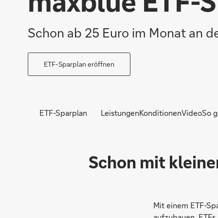
maxblue ETF-S
Schon ab 25 Euro im Monat an der
ETF-Sparplan eröffnen
ETF-Sparplan
Leistungen
Konditionen
Video
So g
Schon mit kleine
Mit einem ETF-Spa
aufzubauen. ETFs 