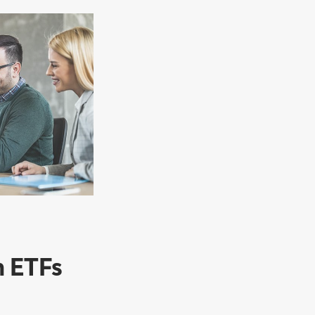
n ETFs