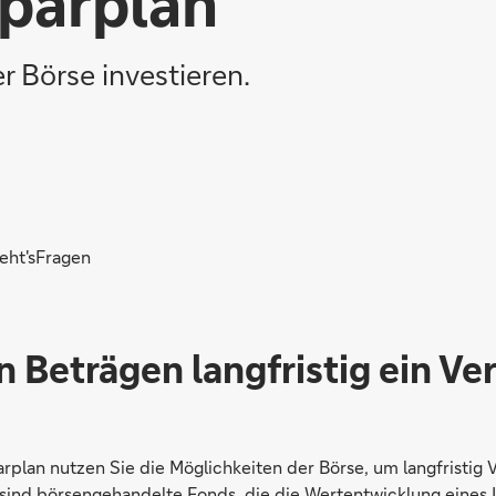
parplan
 Börse investieren.
eht's
Fragen
n Beträgen langfristig ein 
rplan nutzen Sie die Möglichkeiten der Börse, um langfristig
sind börsengehandelte Fonds, die die Wertentwicklung eines 