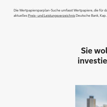
Die Wertpapiersparplan-Suche umfasst Wertpapiere, die für d
aktuelles
Preis- und Leistungsverzeichnis
Deutsche Bank, Kap. C
Sie wo
investi