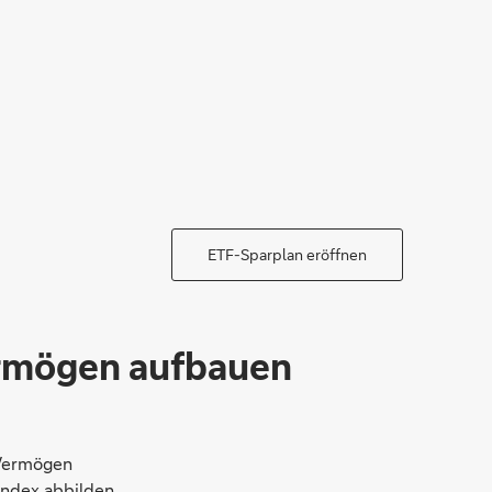
ETF-Sparplan eröffnen
Vermögen aufbauen
 Vermögen
Index abbilden.