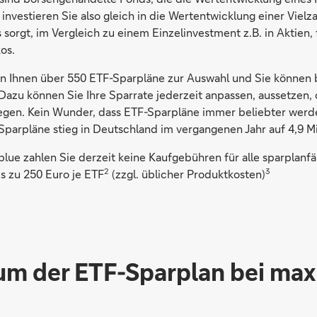
investieren Sie also gleich in die Wertentwicklung einer Vielz
sorgt, im Vergleich zu einem Einzelinvestment z.B. in Aktien, 
os.
n Ihnen über 550 ETF-Sparpläne zur Auswahl und Sie können b
Dazu können Sie Ihre Sparrate jederzeit anpassen, aussetzen, 
gen. Kein Wunder, dass ETF-Sparpläne immer beliebter werd
parpläne stieg in Deutschland im vergangenen Jahr auf 4,9 Mi
lue zahlen Sie derzeit keine Kaufgebühren für alle sparplanf
2
3
s zu 250 Euro je ETF
(zzgl. üblicher Produktkosten)
um der ETF-Sparplan bei max