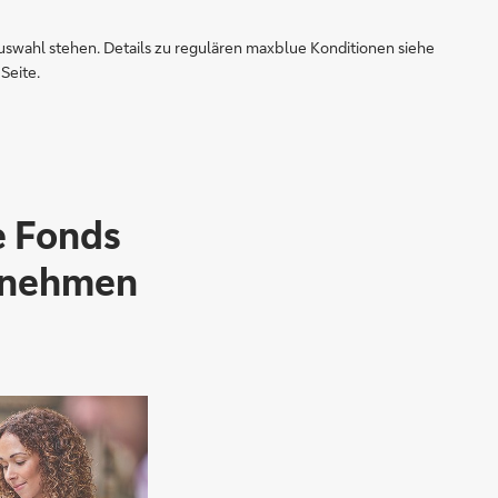
swahl stehen. Details zu regulären maxblue Konditionen siehe
Seite.
e Fonds
ernehmen