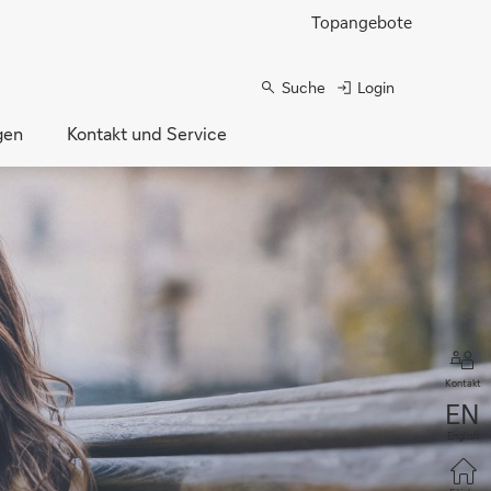
Topangebote
Suche
Login
gen
Kontakt und Service
Kontakt
English