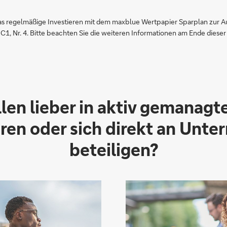
as regelmäßige Investieren mit dem maxblue Wertpapier Sparplan zur Au
1, Nr. 4. Bitte beachten Sie die weiteren Informationen am Ende dieser 
llen lieber in aktiv gemanagt
eren oder sich direkt an Unt
beteiligen?