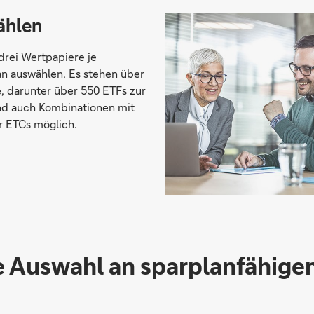
ählen
drei Wertpapiere je
n auswählen. Es stehen über
, darunter über 550 ETFs zur
nd auch Kombinationen mit
r ETCs möglich.
 Auswahl an sparplanfähige