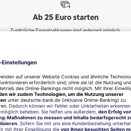
Ab 25 Euro starten
Zusätzliche Einmalzahlungen sind jederzeit möglich.
Gut zu wissen
e Beträge
n
r Geld zur Verfügung?