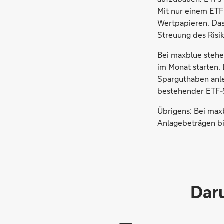
Mit nur einem ETF 
Wertpapieren. Das 
Streuung des Risik
Bei maxblue stehe
im Monat starten. 
Sparguthaben anle
bestehender ETF-S
Übrigens: Bei maxb
Anlagebeträgen bi
Dar