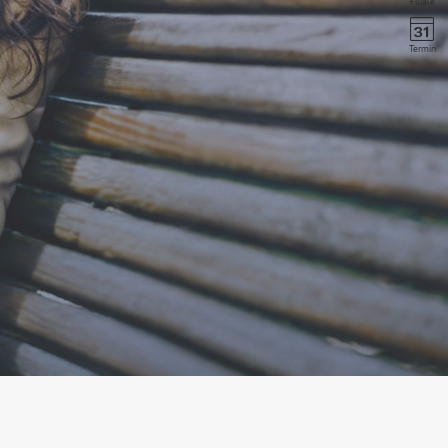
Filiale
Termin