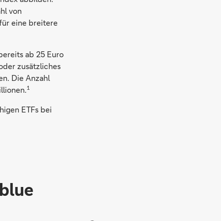
ahl von
für eine breitere
ereits ab 25 Euro
oder zusätzliches
en. Die Anzahl
1
llionen.
ähigen ETFs bei
blue