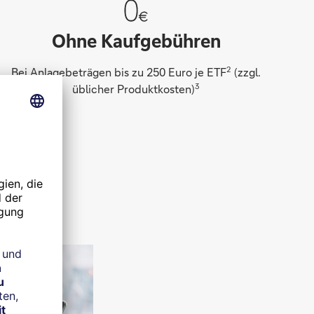
Ohne Kaufgebühren
2
Bei Anlagebeträgen bis zu 250 Euro je ETF
(zzgl.
3
üblicher Produktkosten)