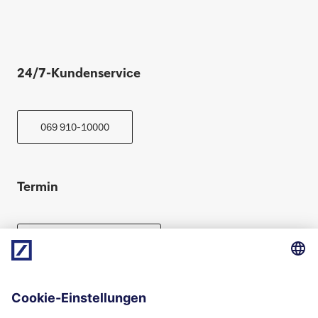
24/7-Kundenservice
069 910-10000
Termin
Beratung vereinbaren
Folgen Sie uns