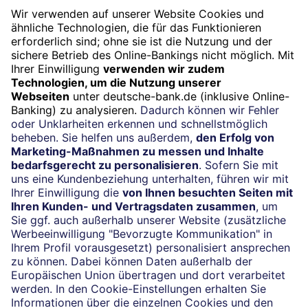
Widerruf
Vertrag widerrufen
Impressum
Konditionen und Preise
Rechtliche Hinweise
Datenschutz