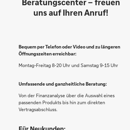
Beratungscenter – freuen
uns auf Ihren Anruf!
Marius Jara
Bequem per Telefon oder Video und zu längeren
Öffnungszeiten erreichbar:
Montag-Freitag 8-20 Uhr und Samstag 9-15 Uhr
Markus Bentler
Umfassende und ganzheitliche Beratung:
Von der Finanzanalyse über die Auswahl eines
passenden Produkts bis hin zum direkten
Vertragsabschluss.
Claudia Kister
Für Neukunden: