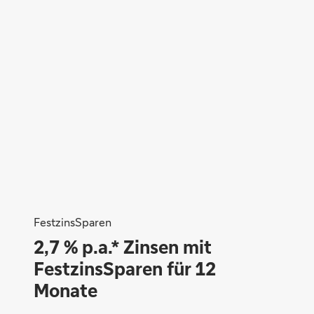
Monique Wahl
FestzinsSparen
2,7 % p.a.* Zinsen mit
FestzinsSparen für 12
Monate