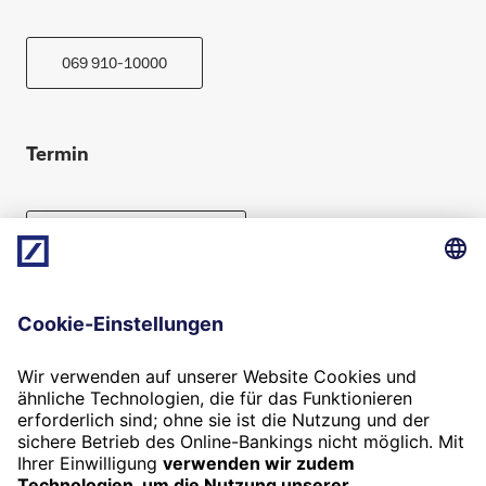
069 910-10000
Termin
Beratung vereinbaren
Folgen Sie uns