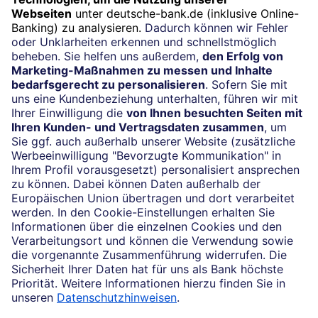
Widerruf
Vertrag widerrufen
Impressum
Konditionen und Preise
Rechtliche Hinweise
Datenschutz
Barrierefreiheit
Cookie-Einstellungen
Sicherheit und Technik
Notfallnummern