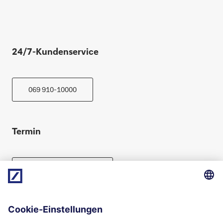
24/7-Kundenservice
069 910-10000
Termin
Beratung vereinbaren
Folgen Sie uns