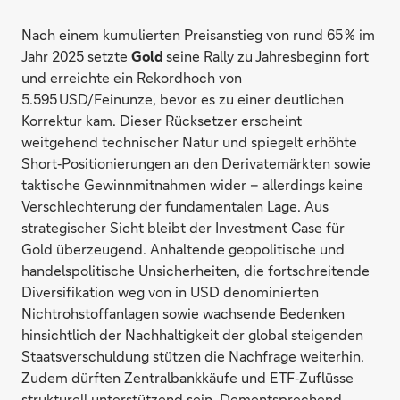
Nach einem kumulierten Preisanstieg von rund 65 % im
Jahr 2025 setzte
Gold
seine Rally zu Jahresbeginn fort
und erreichte ein Rekordhoch von
5.595 USD/Feinunze, bevor es zu einer deutlichen
Korrektur kam. Dieser Rücksetzer erscheint
weitgehend technischer Natur und spiegelt erhöhte
Short‑Positionierungen an den Derivatemärkten sowie
taktische Gewinnmitnahmen wider – allerdings keine
Verschlechterung der fundamentalen Lage. Aus
strategischer Sicht bleibt der Investment Case für
Gold überzeugend. Anhaltende geopolitische und
handelspolitische Unsicherheiten, die fortschreitende
Diversifikation weg von in USD denominierten
Nichtrohstoffanlagen sowie wachsende Bedenken
hinsichtlich der Nachhaltigkeit der global steigenden
Staatsverschuldung stützen die Nachfrage weiterhin.
Zudem dürften Zentralbankkäufe und ETF‑Zuflüsse
strukturell unterstützend sein. Dementsprechend