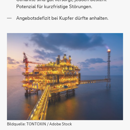
Potenzial für kurzfristige Störungen.
Angebotsdefizit bei Kupfer dürfte anhalten.
Bildquelle: TONTOXIN / Adobe Stock