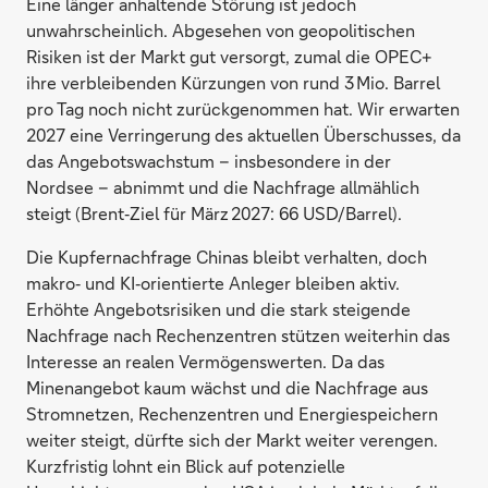
Eine länger anhaltende Störung ist jedoch
unwahrscheinlich. Abgesehen von geopolitischen
Risiken ist der Markt gut versorgt, zumal die OPEC+
ihre verbleibenden Kürzungen von rund 3 Mio. Barrel
pro Tag noch nicht zurückgenommen hat. Wir erwarten
2027 eine Verringerung des aktuellen Überschusses, da
das Angebotswachstum – insbesondere in der
Nordsee – abnimmt und die Nachfrage allmählich
steigt (Brent‑Ziel für März 2027: 66 USD/Barrel).
Die Kupfernachfrage Chinas bleibt verhalten, doch
makro‑ und KI‑orientierte Anleger bleiben aktiv.
Erhöhte Angebotsrisiken und die stark steigende
Nachfrage nach Rechenzentren stützen weiterhin das
Interesse an realen Vermögenswerten. Da das
Minenangebot kaum wächst und die Nachfrage aus
Stromnetzen, Rechenzentren und Energiespeichern
weiter steigt, dürfte sich der Markt weiter verengen.
Kurzfristig lohnt ein Blick auf potenzielle