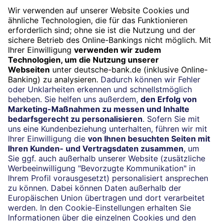
Widerruf
Vertrag widerrufen
Impressum
Konditionen und Preise
Rechtliche Hinweise
Datenschutz