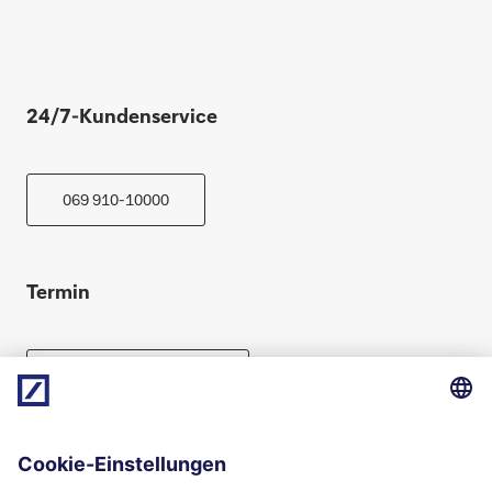
24/7-Kundenservice
069 910-10000
Termin
Beratung vereinbaren
Folgen Sie uns