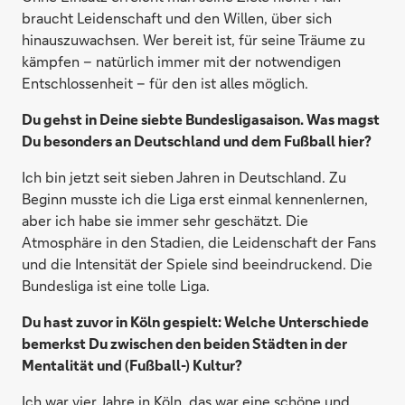
braucht Leidenschaft und den Willen, über sich
hinauszuwachsen. Wer bereit ist, für seine Träume zu
kämpfen – natürlich immer mit der notwendigen
Entschlossenheit – für den ist alles möglich.
Du gehst in Deine siebte Bundesligasaison. Was magst
Du besonders an Deutschland und dem Fußball hier?
Ich bin jetzt seit sieben Jahren in Deutschland. Zu
Beginn musste ich die Liga erst einmal kennenlernen,
aber ich habe sie immer sehr geschätzt. Die
Atmosphäre in den Stadien, die Leidenschaft der Fans
und die Intensität der Spiele sind beeindruckend. Die
Bundesliga ist eine tolle Liga.
Du hast zuvor in Köln gespielt: Welche Unterschiede
bemerkst Du zwischen den beiden Städten in der
Mentalität und (Fußball-) Kultur?
Ich war vier Jahre in Köln, das war eine schöne und