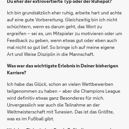
Du eher der extrovertierte Typ oder der Ruhepol?
Ich bin grundsätzlich eher ruhig, arbeite hart und achte
auf eine gute Vorbereitung. Gleichzeitig bin ich nicht
schüchtern, wenn es darum geht, das Wort zu
ergreifen – sei es, um Mitspieler zu motivieren oder um
Feedback zu geben, wenn etwas gut oder eben auch
mal nicht so gut lief. So bringe ich auf meine eigene
Art und Weise Disziplin in die Mannschaft.
Was war das wichtigste Erlebnis in Deiner bisherigen
Karriere?
Ich habe das Glück, schon an vielen Wettbewerben
teilgenommen zu haben – aber die Champions League
wird definitiv etwas ganz Besonderes für mich.
Unvergesslich war auch die Teilnahme an der
Weltmeisterschaft mit Tunesien. Das ist das Größte,
was es im Fußball gibt.