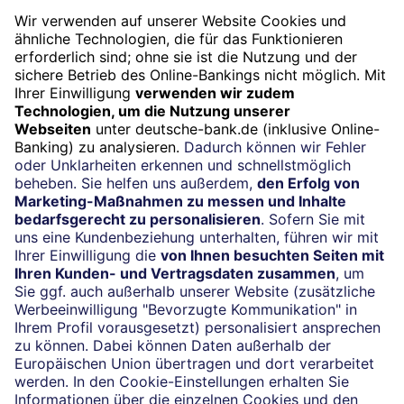
Widerruf
Vertrag widerrufen
Impressum
Konditionen und Preise
Rechtliche Hinweise
Datenschutz