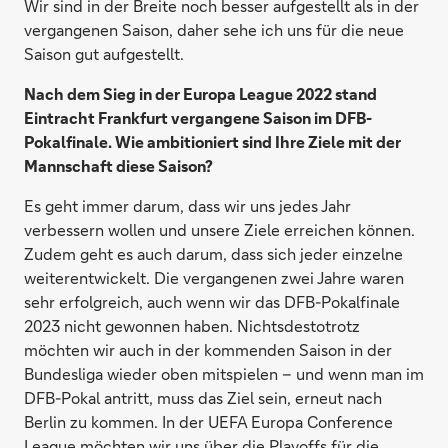
Wir sind in der Breite noch besser aufgestellt als in der
vergangenen Saison, daher sehe ich uns für die neue
Saison gut aufgestellt.
Nach dem Sieg in der Europa League 2022 stand
Eintracht Frankfurt vergangene Saison im DFB-
Pokalfinale. Wie ambitioniert sind Ihre Ziele mit der
Mannschaft diese Saison?
Es geht immer darum, dass wir uns jedes Jahr
verbessern wollen und unsere Ziele erreichen können.
Zudem geht es auch darum, dass sich jeder einzelne
weiterentwickelt. Die vergangenen zwei Jahre waren
sehr erfolgreich, auch wenn wir das DFB-Pokalfinale
2023 nicht gewonnen haben. Nichtsdestotrotz
möchten wir auch in der kommenden Saison in der
Bundesliga wieder oben mitspielen – und wenn man im
DFB-Pokal antritt, muss das Ziel sein, erneut nach
Berlin zu kommen. In der UEFA Europa Conference
League möchten wir uns über die Playoffs für die