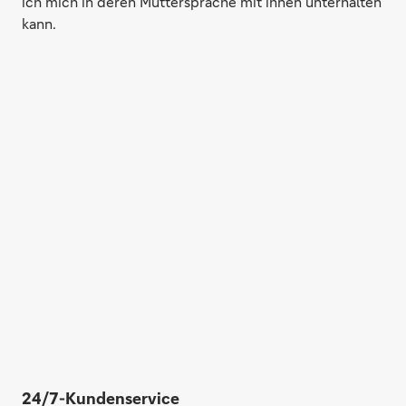
ich mich in deren Muttersprache mit ihnen unterhalten
kann.
24/7-Kundenservice