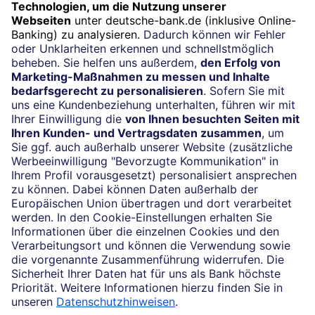
Widerruf
Vertrag widerrufen
Impressum
Konditionen und Preise
Rechtliche Hinweise
Datenschutz
Barrierefreiheit
Cookie-Einstellungen
Sicherheit und Technik
Notfallnummern