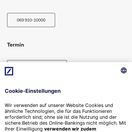
069 910-10000
Termin
Beratung vereinbaren
Folgen Sie uns