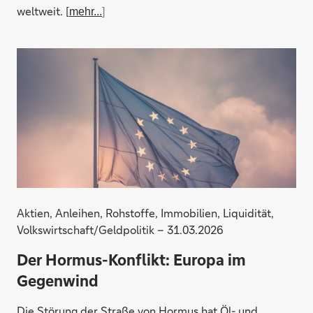
weltweit. [
mehr...
]
Aktien, Anleihen, Rohstoffe, Immobilien, Liquidität,
Volkswirtschaft/Geldpolitik – 31.03.2026
Der Hormus-Konflikt: Europa im
Gegenwind
Die Störung der Straße von Hormus hat Öl- und