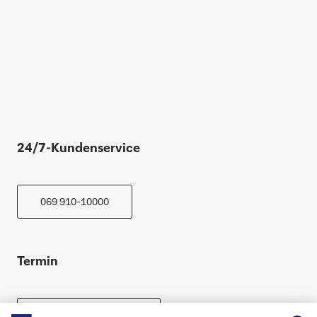
24/7-Kundenservice
069 910-10000
Termin
Beratung vereinbaren