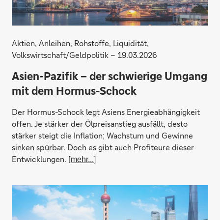
Aktien, Anleihen, Rohstoffe, Liquidität,
Volkswirtschaft/Geldpolitik – 19.03.2026
Asien-Pazifik – der schwierige Umgang
mit dem Hormus-Schock
Der Hormus-Schock legt Asiens Energieabhängigkeit
offen. Je stärker der Ölpreisanstieg ausfällt, desto
stärker steigt die Inflation; Wachstum und Gewinne
sinken spürbar. Doch es gibt auch Profiteure dieser
Entwicklungen. [
mehr...
]