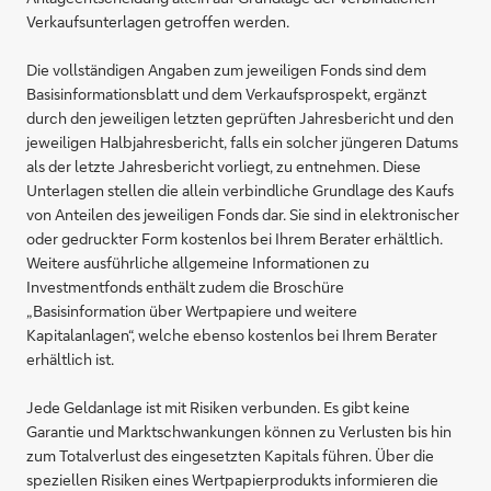
Verkaufsunterlagen getroffen werden.
Die vollständigen Angaben zum jeweiligen Fonds sind dem
Basisinformationsblatt und dem Verkaufsprospekt, ergänzt
durch den jeweiligen letzten geprüften Jahresbericht und den
jeweiligen Halbjahresbericht, falls ein solcher jüngeren Datums
als der letzte Jahresbericht vorliegt, zu entnehmen. Diese
Unterlagen stellen die allein verbindliche Grundlage des Kaufs
von Anteilen des jeweiligen Fonds dar. Sie sind in elektronischer
oder gedruckter Form kostenlos bei Ihrem Berater erhältlich.
Weitere ausführliche allgemeine Informationen zu
Investmentfonds enthält zudem die Broschüre
„Basisinformation über Wertpapiere und weitere
Kapitalanlagen“, welche ebenso kostenlos bei Ihrem Berater
erhältlich ist.
Jede Geldanlage ist mit Risiken verbunden. Es gibt keine
Garantie und Marktschwankungen können zu Verlusten bis hin
zum Totalverlust des eingesetzten Kapitals führen. Über die
speziellen Risiken eines Wertpapierprodukts informieren die